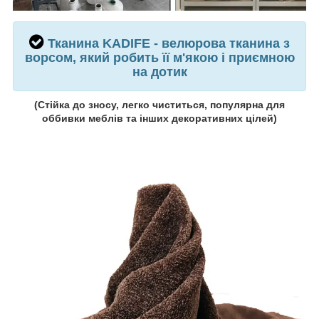
Тканина
KADIFE -
велюрова
тканина з
ворсом, який робить її м'якою і приємною
на
дотик
(Стійка до зносу, легко чиститься, популярна для
оббивки меблів та інших декоративних цілей)