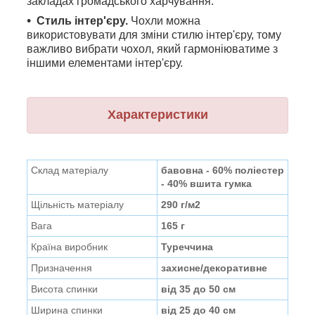
закладах громадського харчування.
Стиль інтер'єру.
Чохли можна
використовувати для зміни стилю інтер'єру, тому
важливо вибрати чохол, який гармоніюватиме з
іншими елементами інтер'єру.
Характеристики
Склад матеріалу
бавовна - 60% поліестер
- 40% вшита гумка
Щільність матеріалу
290 г/м2
Вага
165 г
Країна виробник
Туреччина
Призначення
захисне/декоративне
Висота спинки
від 35 до 50 см
Ширина спинки
від 25 до 40 см