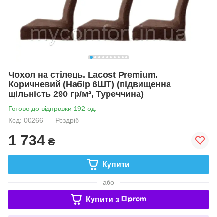
Чохол на стілець. Lacost Premium.
Коричневий (Набір 6ШТ) (підвищенна
щільність 290 гр/м², Туреччина)
Готово до відправки 192 од.
Код: 00266
Роздріб
1 734
₴
Купити
або
Купити з