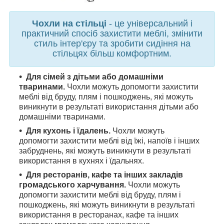
Чохли на стільці
- це універсальний і
практичний спосіб захистити меблі, змінити
стиль інтер'єру та зробити сидіння на
стільцях більш комфортним.
Для сімей з дітьми або домашніми
тваринами.
Чохли можуть допомогти захистити
меблі від бруду, плям і пошкоджень, які можуть
виникнути в результаті використання дітьми або
домашніми тваринами.
Для кухонь і їдалень.
Чохли можуть
допомогти захистити меблі від їжі, напоїв і інших
забруднень, які можуть виникнути в результаті
використання в кухнях і їдальнях.
Для ресторанів, кафе та інших закладів
громадського харчування.
Чохли можуть
допомогти захистити меблі від бруду, плям і
пошкоджень, які можуть виникнути в результаті
використання в ресторанах, кафе та інших