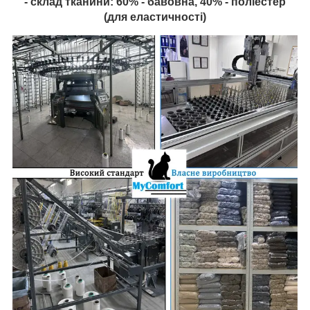
- склад тканини: 60% - бавовна, 40% - поліестер
(для еластичності)