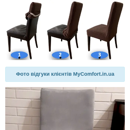
Фото відгуки клієнтів MyComfort.in.ua