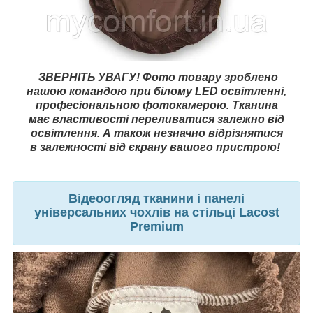
ЗВЕРНІТЬ УВАГУ! Фото товару зроблено
нашою командою при білому LED освітленні,
професіональною фотокамерою. Тканина
має властивості переливатися залежно від
освітлення. А також незначно відрізнятися
в залежності від єкрану вашого пристрою!
Відеоогляд тканини і панелі
універсальних чохлів на стільці Lacost
Premium