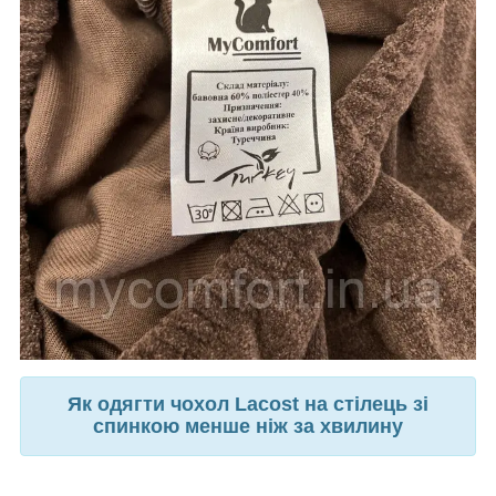
Як одягти чохол Lacost на стілець зі
спинкою менше ніж за хвилину