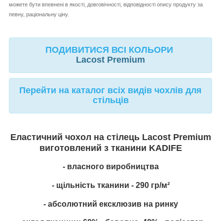
можете бути впевнені в якості, довговічності, відповідності опису продукту за
певну, раціональну ціну.
ПОДИВИТИСЯ ВСІ КОЛЬОРИ
Lacost Premium
Перейти на каталог всіх видів чохлів для
стільців
Еластичний чохол на стілець
Lacost Premium
виготовлений з тканини
KADIFE
- власного виробництва
- щільність тканини - 290 гр/м²
- абсолютний ексклюзив на ринку