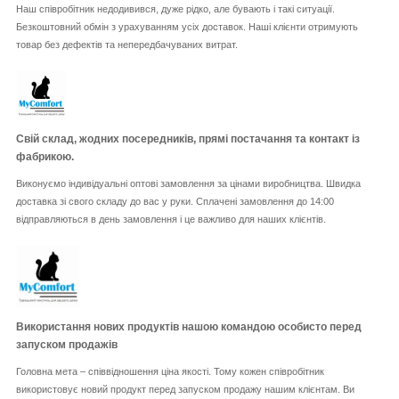
Наш співробітник недодивився, дуже рідко, але бувають і такі ситуації.
Безкоштовний обмін з урахуванням усіх доставок. Наші клієнти отримують
товар без дефектів та непередбачуваних витрат.
Свій склад, жодних посередників, прямі постачання та контакт із
фабрикою.
Виконуємо індивідуальні оптові замовлення за цінами виробництва. Швидка
доставка зі свого складу до вас у руки. Сплачені замовлення до 14:00
відправляються в день замовлення і це важливо для наших клієнтів.
Використання нових продуктів нашою командою особисто перед
запуском продажів
Головна мета – співвідношення ціна якості. Тому кожен співробітник
використовує новий продукт перед запуском продажу нашим клієнтам. Ви