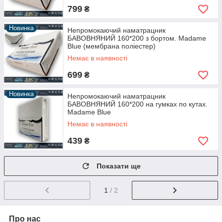
799
₴
Новинка
Непромокаючий наматрацник
БАВОВНЯНИЙ 160*200 з бортом. Madame
Blue (мембрана поліестер)
Немає в наявності
699
₴
Новинка
Непромокаючий наматрацник
БАВОВНЯНИЙ 160*200 на гумках по кутах.
Madame Blue
Немає в наявності
439
₴
Показати ще
1
/ 2
Про нас