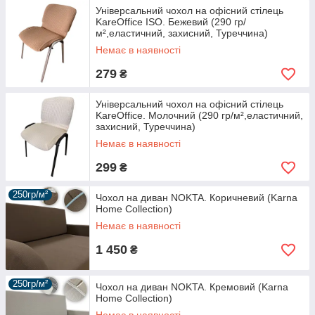
Універсальний чохол на офісний стілець
KareOffice ISO. Бежевий (290 гр/
м²,еластичний, захисний, Туреччина)
Немає в наявності
279
₴
Універсальний чохол на офісний стілець
KareOffice. Молочний (290 гр/м²,еластичний,
захисний, Туреччина)
Немає в наявності
299
₴
250гр/м²
Чохол на диван NOKTA. Коричневий (Karna
Home Collection)
Немає в наявності
1 450
₴
250гр/м²
Чохол на диван NOKTA. Кремовий (Karna
Home Collection)