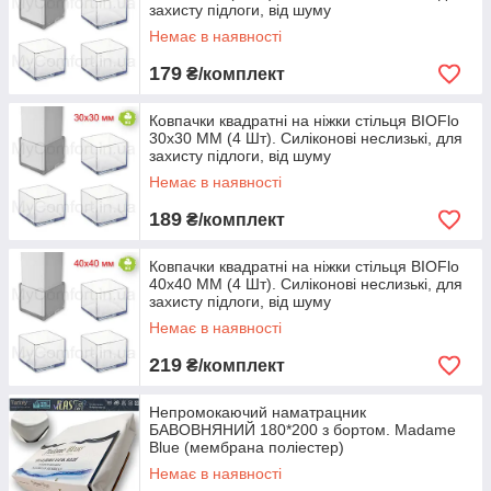
захисту підлоги, від шуму
Немає в наявності
179
₴/комплект
Ковпачки квадратні на ніжки стільця BIOFlo
30х30 ММ (4 Шт). Силіконові неслизькі, для
захисту підлоги, від шуму
Немає в наявності
189
₴/комплект
Ковпачки квадратні на ніжки стільця BIOFlo
40х40 ММ (4 Шт). Силіконові неслизькі, для
захисту підлоги, від шуму
Немає в наявності
219
₴/комплект
Непромокаючий наматрацник
БАВОВНЯНИЙ 180*200 з бортом. Madame
Blue (мембрана поліестер)
Немає в наявності