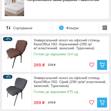
Сортування
0
Фільтри
–4%
Універсальний чохол на офісний стілець
KareOffice ISO. Коричневий (290 гр/
м²,еластичний, захисний, Туреччина)
Готово до відправки 114 од.
269
₴
279 ₴
–4%
Універсальний чохол на офісний стілець
KareOffice ISO. Сірий (290 гр/м²,еластичний,
захисний, Туреччина)
Готово до відправки 975 од.
269
₴
279 ₴