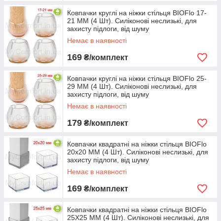
Ковпачки круглі на ніжки стільця BIOFlo 17-
21 ММ (4 Шт). Силіконові неслизькі, для
захисту підлоги, від шуму
Немає в наявності
169
₴/комплект
Ковпачки круглі на ніжки стільця BIOFlo 25-
29 ММ (4 Шт). Силіконові неслизькі, для
захисту підлоги, від шуму
Немає в наявності
179
₴/комплект
Ковпачки квадратні на ніжки стільця BIOFlo
20х20 ММ (4 Шт). Силіконові неслизькі, для
захисту підлоги, від шуму
Немає в наявності
169
₴/комплект
Ковпачки квадратні на ніжки стільця BIOFlo
25Х25 ММ (4 Шт). Силіконові неслизькі, для