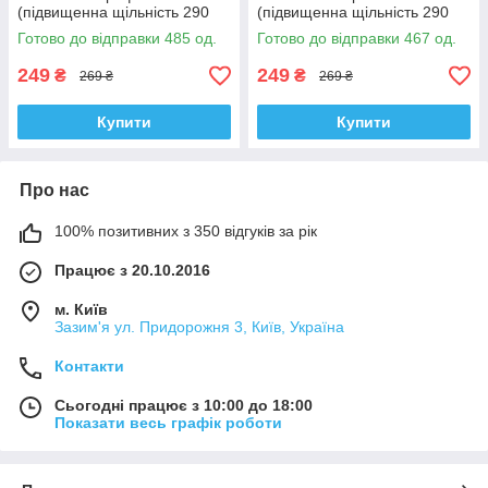
(підвищенна щільність 290
(підвищенна щільність 290
гр/м², Туреччина)
гр/м², Туреччина)
Готово до відправки 485 од.
Готово до відправки 467 од.
249
249
₴
₴
269 ₴
269 ₴
Купити
Купити
Про нас
100% позитивних з 350 відгуків за рік
Працює з 20.10.2016
м. Київ
Зазим'я ул. Придорожня 3, Київ, Україна
Контакти
Сьогодні працює з 10:00 до 18:00
Показати весь графік роботи