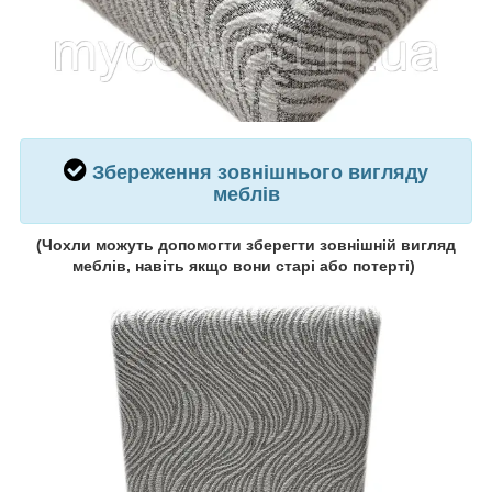
Збереження зовнішнього вигляду
меблів
(Чохли можуть допомогти зберегти зовнішній вигляд
меблів, навіть якщо вони старі або потерті)