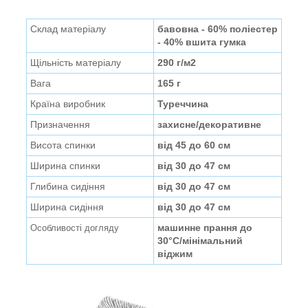
Склад матеріалу
бавовна - 60% поліестер
- 40% вшита гумка
Щільність матеріалу
290 г/м2
Вага
165 г
Країна виробник
Туреччина
Призначення
захисне/декоративне
Висота спинки
від 45 до 60 см
Ширина спинки
від 30 до 47 см
Глибина сидіння
від 30 до 47 см
Ширина сидіння
від 30 до 47 см
машинне прання до
Особливості догляду
30°C/мінімальний
віджим