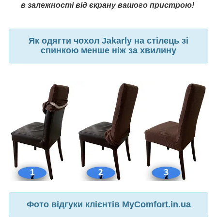
в залежності від єкрану вашого пристрою!
Як одягти чохол Jakarly на стілець зі
спинкою менше ніж за хвилину
Фото відгуки клієнтів MyComfort.in.ua