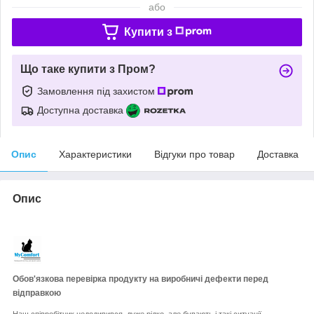
або
Купити з
Що таке купити з Пром?
Замовлення під захистом
Доступна доставка
Опис
Характеристики
Відгуки про товар
Доставка
Опис
Обов'язкова перевірка продукту на виробничі дефекти перед
відправкою
Наш співробітник недодивився, дуже рідко, але бувають і такі ситуації.