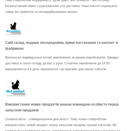
Безкоштовний обмін з урахуванням усіх доставок. Наші клієнти отримують
товар без дефектів та непередбачуваних витрат.
Свій склад, жодних посередників, прямі постачання та контакт із
фабрикою.
Виконуємо індивідуальні оптові замовлення за цінами виробництва. Швидка
доставка зі свого складу до вас у руки. Сплачені замовлення до 14:00
відправляються в день замовлення і це важливо для наших клієнтів.
Використання нових продуктів нашою командою особисто перед
запуском продажів
Головна мета – співвідношення ціна якості. Тому кожен співробітник
використовує новий продукт перед запуском продажу нашим клієнтам. Ви
можете бути впевнені в якості, довговічності, відповідності опису продукту за