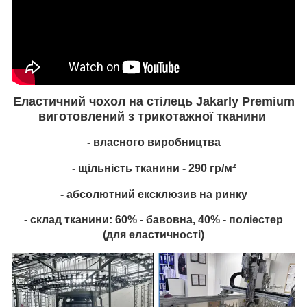
Еластичний чохол на стілець
Jakarly Premium
виготовлений з
трикотажної
тканини
- власного виробництва
- щільність тканини - 290 гр/м²
- абсолютний ексклюзив на ринку
- склад тканини: 60% - бавовна, 40% - поліестер
(для еластичності)