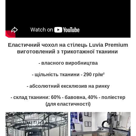
Еластичний чохол на стілець
Luvia Premium
виготовлений з
трикотажної
тканини
- власного виробництва
- щільність тканини - 290 гр/м²
- абсолютний ексклюзив на ринку
- склад тканини: 60% - бавовна, 40% - поліестер
(для еластичності)