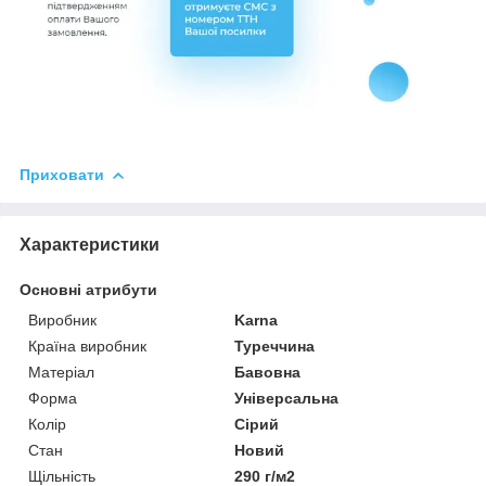
Приховати
Характеристики
Основні атрибути
Виробник
Karna
Країна виробник
Туреччина
Матеріал
Бавовна
Форма
Універсальна
Колір
Сірий
Стан
Новий
Щільність
290 г/м2