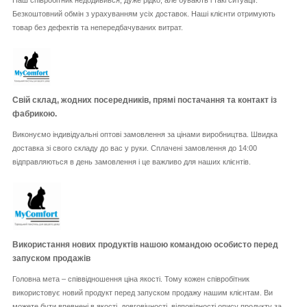
Безкоштовний обмін з урахуванням усіх доставок. Наші клієнти отримують
товар без дефектів та непередбачуваних витрат.
Свій склад, жодних посередників, прямі постачання та контакт із
фабрикою.
Виконуємо індивідуальні оптові замовлення за цінами виробництва. Швидка
доставка зі свого складу до вас у руки. Сплачені замовлення до 14:00
відправляються в день замовлення і це важливо для наших клієнтів.
Використання нових продуктів нашою командою особисто перед
запуском продажів
Головна мета – співвідношення ціна якості. Тому кожен співробітник
використовує новий продукт перед запуском продажу нашим клієнтам. Ви
можете бути впевнені в якості, довговічності, відповідності опису продукту за