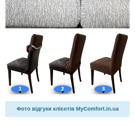
Фото відгуки клієнтів MyComfort.in.ua