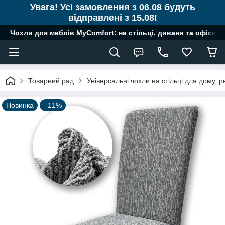
Увага! Усі замовлення з 06.08 будуть
відправлені з 15.08!
Чохли для меблів MyComfort: на стільці, дивани та офісні к
Товарний ряд
Універсальні чохли на стільці для дому, ре
Новинка
–11%