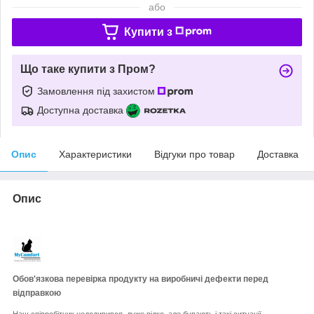
або
Купити з
Що таке купити з Пром?
Замовлення під захистом
Доступна доставка
Опис
Характеристики
Відгуки про товар
Доставка
Опис
Обов'язкова перевірка продукту на виробничі дефекти перед
відправкою
Наш співробітник недодивився, дуже рідко, але бувають і такі ситуації.