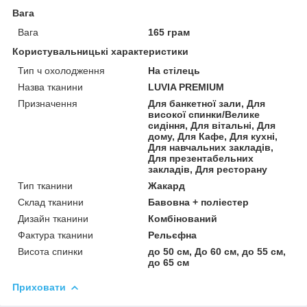
Вага
Вага
165 грам
Користувальницькі характеристики
Тип ч охолодження
На стілець
Назва тканини
LUVIA PREMIUM
Призначення
Для банкетної зали, Для
високої спинки/Велике
сидіння, Для вітальні, Для
дому, Для Кафе, Для кухні,
Для навчальних закладів,
Для презентабельних
закладів, Для ресторану
Тип тканини
Жакард
Склад тканини
Бавовна + поліестер
Дизайн тканини
Комбінований
Фактура тканини
Рельєфна
Висота спинки
до 50 см, До 60 см, до 55 см,
до 65 см
Приховати