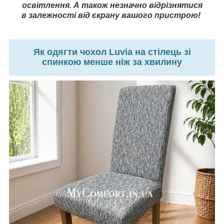
освітлення. А також незначно відрізнятися
в залежності від єкрану вашого пристрою!
Як одягти чохол Luvia на стілець зі
спинкою менше ніж за хвилину