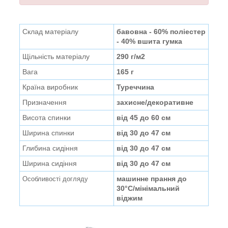
Склад матеріалу
бавовна - 60% поліестер
- 40% вшита гумка
Щільність матеріалу
290 г/м2
Вага
165 г
Країна виробник
Туреччина
Призначення
захисне/декоративне
Висота спинки
від 45 до 60 см
Ширина спинки
від 30 до 47 см
Глибина сидіння
від 30 до 47 см
Ширина сидіння
від 30 до 47 см
машинне прання до
Особливості догляду
30°C/мінімальний
віджим