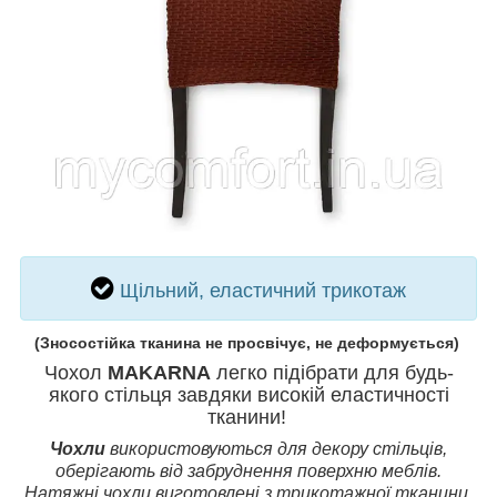
Щільний, еластичний трикотаж
(
Зносостійка тканина не просвічує, не деформується)
Чохол
MAKARNA
легко підібрати для будь-
якого стільця завдяки високій еластичності
тканини!
Чохли
використовуються для декору стільців,
оберігають від забруднення поверхню меблів.
Натяжні чохли виготовлені з трикотажної тканини,