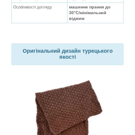
машинне прання до
Особливості догляду
30°C/мінімальний
віджим
Оригінальний дизайн турецького
якості