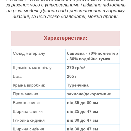
за рахунок чого є універсальними і відмінно підходять
на різні моделі. Данний вид представлений в гарному
дизайні, за нею легко доглядати, можна прати.
Характеристики:
Склад матеріалу
бавовна - 70% поліестер
- 30% подвійна гумка
Щільність матеріалу
270 гр/м²
Вага
205 г
Країна виробник
Туреччина
Призначення
захисне/декоративне
Висота спинки
від 35 до 60 см
Ширина спинки
від 25 до 47 см
Глибина сидіння
від 30 до 47 см
Ширина сидіння
від 30 до 47 см