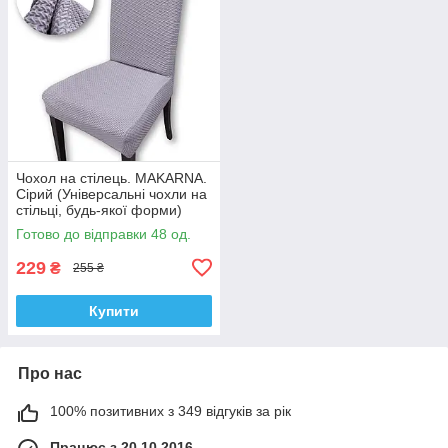
Чохол на стілець. MAKARNA.
Сірий (Універсальні чохли на
стільці, будь-якої форми)
Готово до відправки 48 од.
229
₴
255 ₴
Купити
Про нас
100% позитивних з 349 відгуків за рік
Працює з 20.10.2016