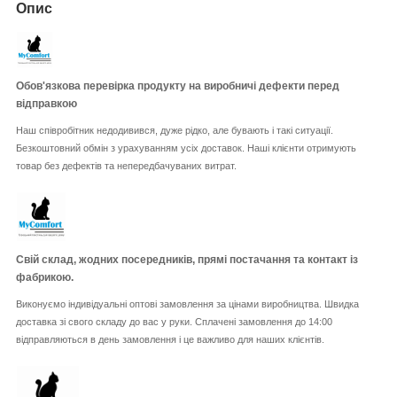
Опис
Обов'язкова перевірка продукту на виробничі дефекти перед
відправкою
Наш співробітник недодивився, дуже рідко, але бувають і такі ситуації.
Безкоштовний обмін з урахуванням усіх доставок. Наші клієнти отримують
товар без дефектів та непередбачуваних витрат.
Свій склад, жодних посередників, прямі постачання та контакт із
фабрикою.
Виконуємо індивідуальні оптові замовлення за цінами виробництва. Швидка
доставка зі свого складу до вас у руки. Сплачені замовлення до 14:00
відправляються в день замовлення і це важливо для наших клієнтів.