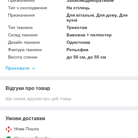
Призначення
Захисне/Декоративне
Тип ч охолодження
На стілець
Призначення
Для вітальні, Для дому, Для
кухні
Тип тканини
Трикотаж
Склад тканини
Бавовна + поліестер
Дизайн тканини
Однотонна
Фактура тканини
Рельєфна
Висота спинки
до 50 см, до 55 см
Приховати
Відгуки про товар
Ще немає відгуків про цей товар
Умови доставки
Нова Пошта