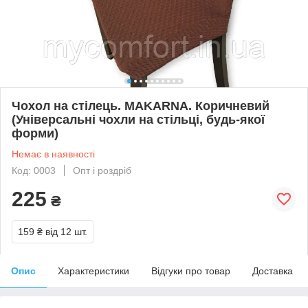
Чохол на стілець. MAKARNA. Коричневий
(Універсальні чохли на стільці, будь-якої
форми)
Немає в наявності
Код: 0003
Опт і роздріб
225
₴
159 ₴
від 12 шт.
Опис
Характеристики
Відгуки про товар
Доставка