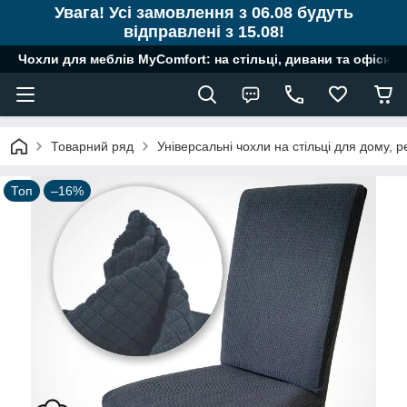
Увага! Усі замовлення з 06.08 будуть
відправлені з 15.08!
Чохли для меблів MyComfort: на стільці, дивани та офісні к
Товарний ряд
Універсальні чохли на стільці для дому, ре
Топ
–16%