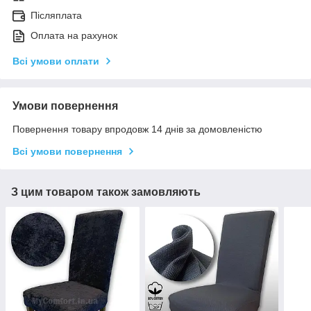
Післяплата
Оплата на рахунок
Всі умови оплати
Умови повернення
Повернення товару впродовж 14 днів за домовленістю
Всі умови повернення
З цим товаром також замовляють