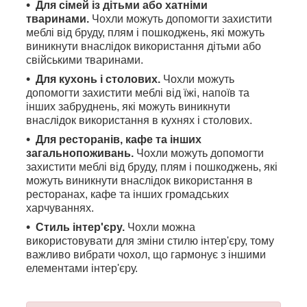
Для сімей із дітьми або хатніми
тваринами.
Чохли можуть допомогти захистити
меблі від бруду, плям і пошкоджень, які можуть
виникнути внаслідок використання дітьми або
свійськими тваринами.
Для кухонь і столових.
Чохли можуть
допомогти захистити меблі від їжі, напоїв та
інших забруднень, які можуть виникнути
внаслідок використання в кухнях і столових.
Для ресторанів, кафе та інших
загальнопоживань.
Чохли можуть допомогти
захистити меблі від бруду, плям і пошкоджень, які
можуть виникнути внаслідок використання в
ресторанах, кафе та інших громадських
харчуваннях.
Стиль інтер'єру.
Чохли можна
використовувати для зміни стилю інтер'єру, тому
важливо вибрати чохол, що гармонує з іншими
елементами інтер'єру.