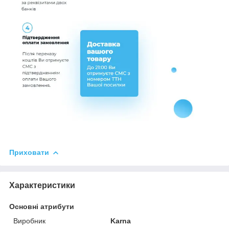
Приховати
Характеристики
Основні атрибути
Виробник
Karna