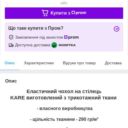
або
Купити з
Що таке купити з Пром?
Замовлення під захистом
Доступна доставка
Опис
Характеристики
Відгуки про товар
Доставка
Опис
Еластичний чохол на стілець
KARE
виготовлений з
трикотажний
ткани
- власного виробництва
-
щільність тканини
- 290 гр/м²