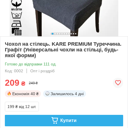
Чохол на стілець. KARE PREMIUM Туреччина.
Графіт (Універсальні чохли на стільці, будь-
якої форми)
Готово до відправки 111 од.
Код: 0002
Опт і роздріб
209
₴
249 ₴
Економія
40 ₴
Залишилось
4 дні
199 ₴
від 12 шт.
Купити