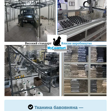
Тканина
бавовняна —