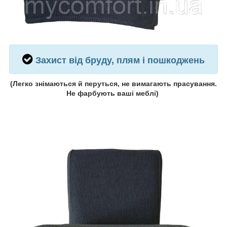
Захист від бруду, плям і пошкоджень
(
Легко знімаються й перуться, не вимагають прасування.
Не фарбують ваші меблі
)