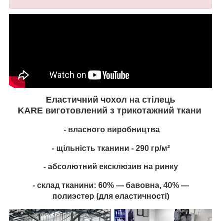
Еластичний чохол на стілець
KARE
виготовлений з
трикотажний
ткани
- власного виробництва
-
щільність тканини
- 290 гр/м²
-
абсолютний ексклюзив на ринку
- склад тканини: 60% — бавовна, 40% —
полиэстер
(
для еластичності
)