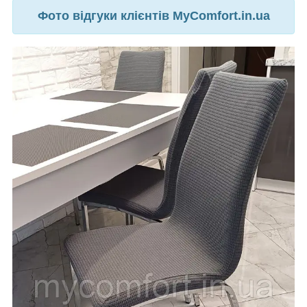
Фото відгуки клієнтів MyComfort.in.ua