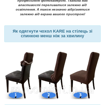
професійною фотокамерою. Тканина має
властивості переливатися залежно від
освітлення. А також незначно відрізнятися
залежно від екрана вашого пристрою!
Як одягнути чохол KARE на стілець зі
спинкою менш ніж за хвилину