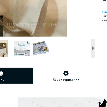
Зак
нал
пис
Характеристики