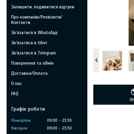
Залишити, подивитися відгуки
Про компанію/Реквізити/
Контакти
Зв'язатися в WhatsApp
Зв'язатися в Viber
Зв'язатися в Telegram
Повернення та обмін
Доставка/Оплата
О нас
FAQ
О
Графік роботи
Понеділок
09:00
23:30
Вівторок
09:00
23:30