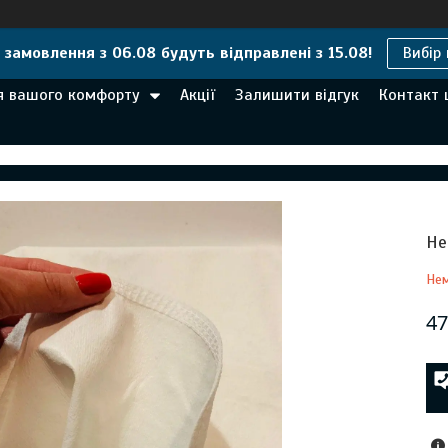
і замовлення з 06.08 будуть відправлені з 15.08!
Вибір 
ля вашого комфорту
Акції
Залишити відгук
Контакт 
Не
Нем
47