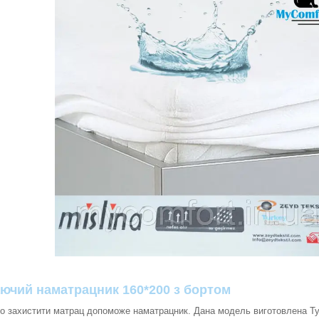
ючий наматрацник 160*200 з бортом
но захистити матрац допоможе наматрацник. Дана модель виготовлена Ту